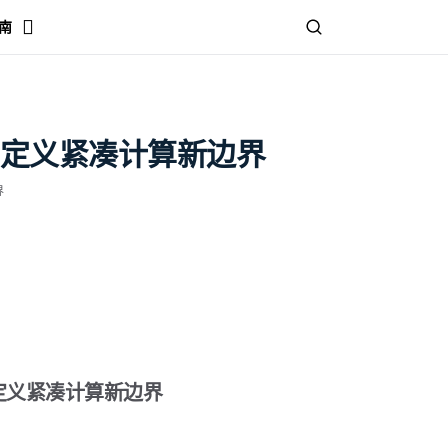
南
，重新定义紧凑计算新边界
界
重新定义紧凑计算新边界