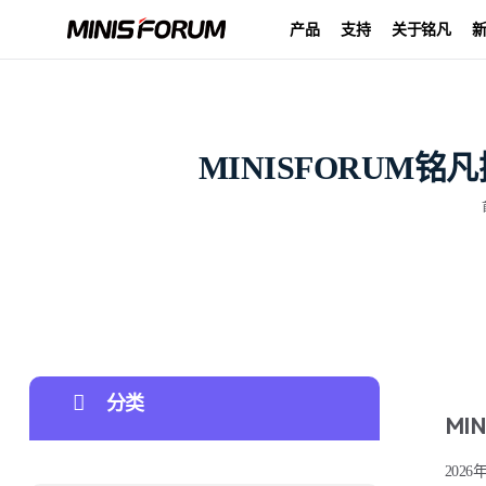
产品
支持
关于铭凡
MINISFORUM铭
分类
MI
2026