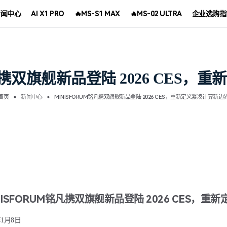
新闻中心
AI X1 PRO
🔥MS-S1 MAX
🔥MS-02 ULTRA
企业选购指
凡携双旗舰新品登陆 2026 CES
首页
新闻中心
MINISFORUM铭凡携双旗舰新品登陆 2026 CES，重新定义紧凑计算新边
NISFORUM铭凡携双旗舰新品登陆 2026 CES，
年1月8日