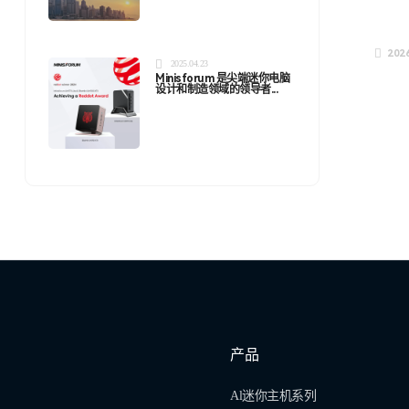
2026
2025.04.23
Minisforum 是尖端迷你电脑
设计和制造领域的领导者...
产品
Al迷你主机系列