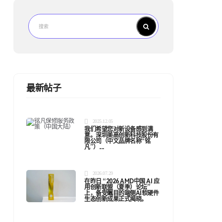
最新帖子
2025.12.05
我们希望您对新设备感到满
意。深圳美高创新科技股份有
限公司（中文品牌名称“铭
凡”）....
2026.07.29
在昨日 “2026 AMD中国 AI 应
用创新联盟（夏季）论坛”
上，备受瞩目的端侧AI软硬件
生态创新成果正式揭晓。