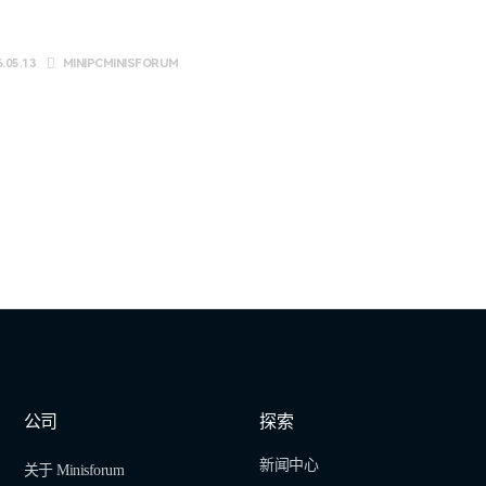
.05.13
MINIPCMINISFORUM
公司
探索
新闻中心
关于 Minisforum