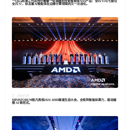
™Ultra和第三代英特尔酷睿™处理器的全新智能体NAS产品：全闪 S5与七盘位
全闪 S7，标志着AI智能体在边缘计算领域的又一次进化。
2026.07.29
MINISFORUM铭凡亮相2026 AMD渠道生态大会，全矩阵智能体算力，驱动端
侧 AI 新范式。