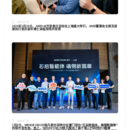
2026.07.29
2026年5月19日，AMD AI开发者日活动在上海盛大举行，AMD董事会主席及首
席执行官苏姿丰博士亲临现场并发表
2026.07.29
5月8日，MINISFORUM铭凡联合英特尔在厦门举办“芯启智能体，端侧新篇章”
的联合发布会。会上，MINISFORUM铭凡推出了基于第三代英特尔®酷睿