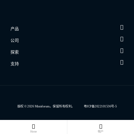
产品
公司
探索
支持
版权 © 2026 Minisforum。保留所有权利。
粤ICP备2022101536号-5
Home
帐户