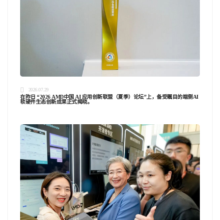
2026.07.29
在昨日 “2026 AMD中国 AI 应用创新联盟（夏季）论坛”上，备受瞩目的端侧AI
软硬件生态创新成果正式揭晓。