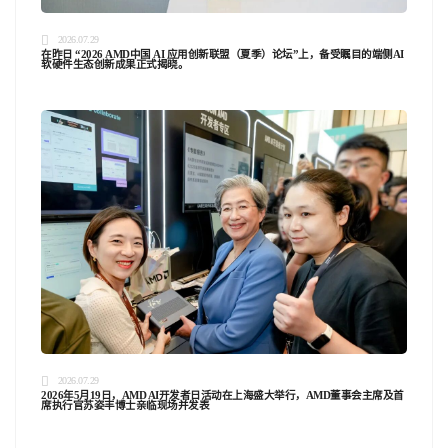
2026.07.29
在昨日 “2026 AMD中国 AI 应用创新联盟（夏季）论坛”上，备受瞩目的端侧AI
软硬件生态创新成果正式揭晓。
2026.07.29
2026年5月19日，AMD AI开发者日活动在上海盛大举行，AMD董事会主席及首
席执行官苏姿丰博士亲临现场并发表