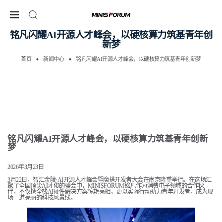
铭凡闪耀AI开源人才峰会，以硬核算力筑基青年创
新梦
首页
新闻中心
铭凡闪耀AI开源人才峰会，以硬核算力筑基青年创新梦
铭凡闪耀AI开源人才峰会，以硬核算力筑基青年创新
梦
2026年3月23日
3月22日，智汇金陵·AI开源人才峰会暨魔搭开发者大会在南京隆重举行。在这场汇
聚了全国顶尖AI才俊的盛会中，MINISFORUM铭凡作为消费电子领域的合作伙
伴，不仅携全栈AI硬件解决方案惊艳亮相，更以实际行动助力青年开发者，成为现
场一道亮丽的科技风景线。