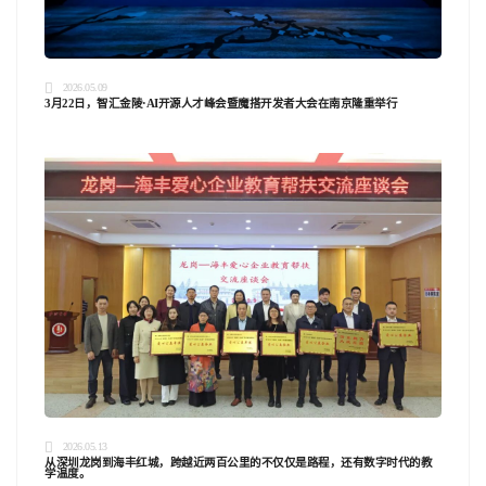
2026.05.09
3月22日，智汇金陵·AI开源人才峰会暨魔搭开发者大会在南京隆重举行
2026.05.13
从深圳龙岗到海丰红城，跨越近两百公里的不仅仅是路程，还有数字时代的教
学温度。