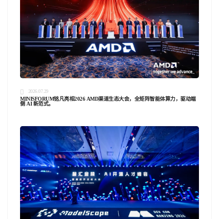
2026.07.29
MINISFORUM铭凡亮相2026 AMD渠道生态大会，全矩阵智能体算力，驱动端
侧 AI 新范式。