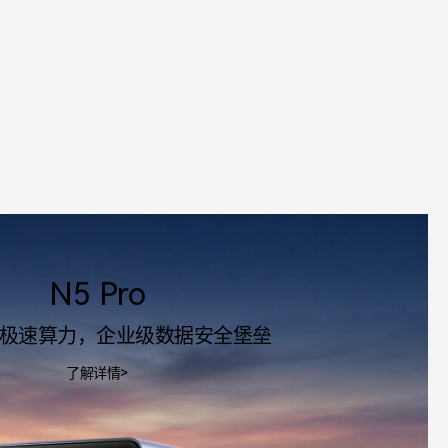
N5 Pro
I极速算力，企业级数据安全堡垒
了解详情>