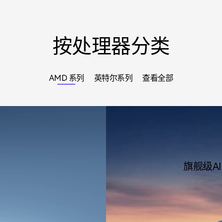
按处理器分类
AMD 系列
英特尔系列
查看全部
旗舰级A