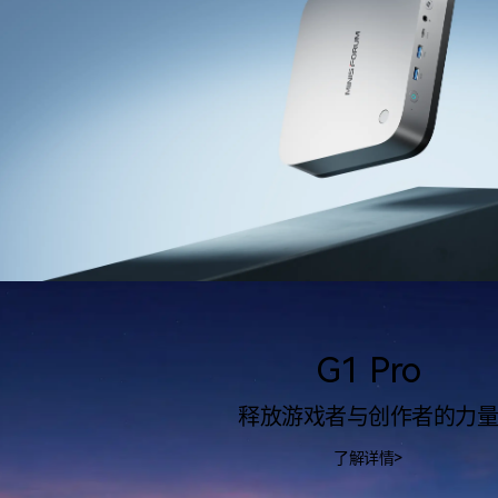
G1 Pro
释放游戏者与创作者的力量
了解详情>