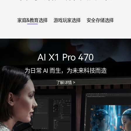
家庭&教育选择
游戏玩家选择
安全存储选择
AI X1 Pro 470
为日常 AI 而生，为未来科技而造
了解详情 >