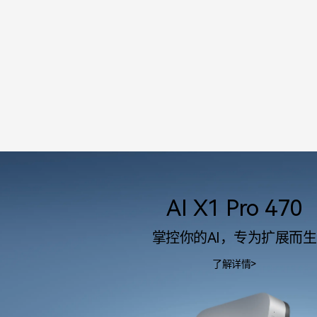
AI X1 Pro 470
掌控你的AI，专为扩展而生
了解详情>