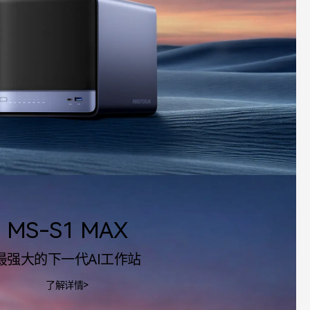
MS-S1 MAX
最强大的下一代AI工作站
了解详情>