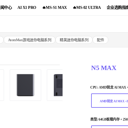
新闻中心
AI X1 PRO
🔥MS-S1 MAX
🔥MS-02 ULTRA
企业选购指
AtomMan游戏迷你电脑系列
精英迷你电脑系列
配件
N5 MAX
CPU:
AMD锐龙 AI MAX +
AMD锐龙 AI MAX +3
类型:
64GB板载内存 + 2