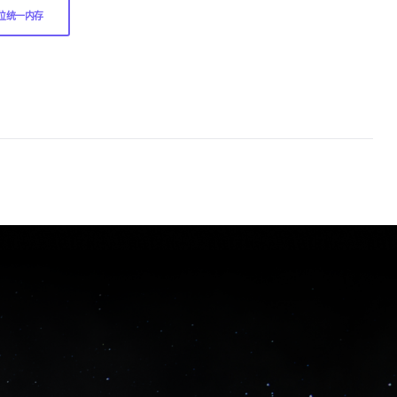
56位统一内存