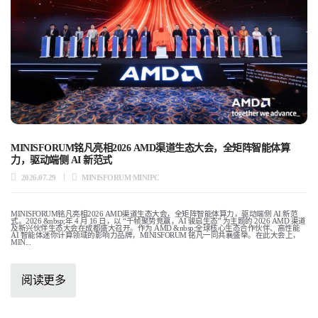
MINISFORUM铭凡亮相2026 AMD渠道生态大会，全矩阵智能体算
力，驱动端侧 AI 新范式
2026.07.29
MINISFORUM MINIPC
MINISFORUM铭凡亮相2026 AMD渠道生态大会，全矩阵智能体算力，驱动端侧 AI 新范
式。2026 &nbsp;年 4 月 16 日，以 “千帧聚势竞赢，AI 骏启生态” 为主题的 2026 AMD 渠道
及新兴伙伴生态大会在成都盛大召开。作为 AMD &nbsp;全球核心生态合作伙伴、高性能
AI 智能体迷你计算领域的影响力品牌，MINISFORUM 铭凡一同共襄盛举。在此大会上，
MIN...
阅读更多