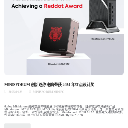
MINISFORUM 创新迷你电脑荣获 2024 年红点设计奖
2025.04.23
MINISFORUM MINIPC
&nbsp;Minisforum 是尖端迷你电脑设计和制造领域的领导者，自豪地宣布其最新产品
Minisforum UM780 XTX 和 UM773 Lite 荣获著名的 2024 年红点设计奖。这一荣誉是对公司
承诺的认可。创新、高性能和卓越的设计。Minisforum UM780 XTX：重新定义迷你游戏机
性能Minisforum UM780 XTX 配备强大的 AMD Ryzen™ 7 78...