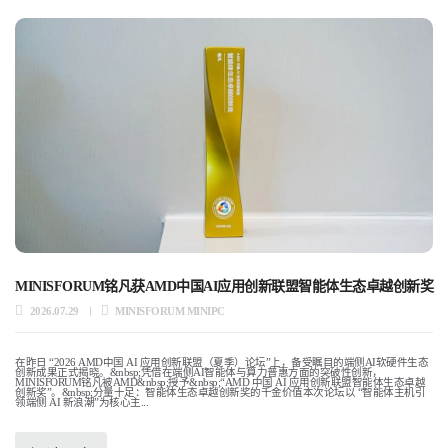
MINISFORUM铭凡获AMD中国AI应用创新联盟智能体生态卓越创新奖
2026.07.29
MINISFORUM MINIPC
在昨日 “2026 AMD中国 AI 应用创新联盟（夏季）论坛”上，备受瞩目的端侧AI软硬件生态
创新成果正式揭晓。&nbsp;凭借在端侧AI智能体与算力普惠方面的突破性创新，
MINISFORUM铭凡被AMD&nbsp;授予&nbsp;“AMD 中国 AI 应用创新联盟智能体生态卓越
创新奖”。&nbsp;分量十足：智能体生态卓越创新奖的千金价值本次论坛以 “智能体主机引
领端侧 AI 新浪潮”为核心主...