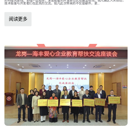
的科技风景线。全栈产品矩阵，深度赋能AI开发新范式在展会现场，铭凡展区人头攒动，
技术极客与开发者们在此热烈交流。铭凡此次带来的不仅是硬件，更...
阅读更多