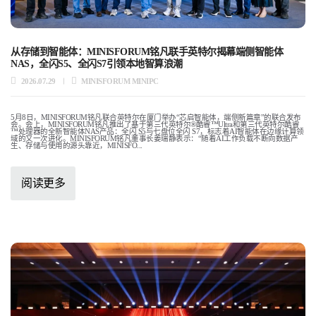
从存储到智能体：MINISFORUM铭凡联手英特尔揭幕端侧智能体
NAS，全闪S5、全闪S7引领本地智算浪潮
2026.07.29
MINISFORUM MINIPC
5月8日，MINISFORUM铭凡联合英特尔在厦门举办“芯启智能体，端侧新篇章”的联合发布
会。会上，MINISFORUM铭凡推出了基于第三代英特尔®酷睿™Ultra和第三代英特尔酷睿
™处理器的全新智能体NAS产品：全闪 S5与七盘位全闪 S7，标志着AI智能体在边缘计算领
域的又一次进化。MINISFORUM铭凡董事长姜瑞静表示：“随着AI工作负载不断向数据产
生、存储与使用的源头靠近，MINISFO...
阅读更多