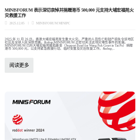
MINISFORUM 表示深切哀悼并捐赠港币 500,000 元支持大埔宏福苑火
灾救援工作
2025.12.05
MINISFORUM MINIPC
2025 年 11 月 26 日，香港大埔宏福苑发生重大火灾。严重的人员伤亡和财产损失令该地区
社区及全球人民深感悲痛。&nbsp;MINISFORUM 正密切关注这场灾难性事件的发展。
MINISFORUM 已向大埔宏福苑援助基金（Support Fund for Wang Fuk Court in Tai Po）捐赠
港币 500,000 元，以支持紧急救援行动、临时安置及灾后恢复工作。&nbsp;...
阅读更多