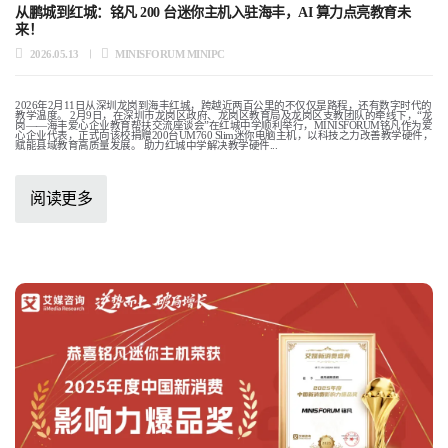
从鹏城到红城：铭凡 200 台迷你主机入驻海丰，AI 算力点亮教育未
来！
2026.05.13
MINISFORUM MINIPC
2026年2月11日从深圳龙岗到海丰红城，跨越近两百公里的不仅仅是路程，还有数字时代的
教学温度。 2月9日，在深圳市龙岗区政府、龙岗区教育局及龙岗区支教团队的牵线下，“龙
岗——海丰爱心企业教育帮扶交流座谈会”在红城中学顺利举行，MINISFORUM铭凡作为爱
心企业代表，正式向该校捐赠200台UM760 Slim迷你电脑主机，以科技之力改善教学硬件，
赋能县域教育高质量发展。 助力红城中学解决教学硬件...
阅读更多