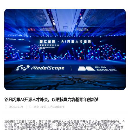
铭凡闪耀AI开源人才峰会，以硬核算力筑基青年创新梦
2026.05.09
MINISFORUM MINIPC
2026年3月23日3月22日，智汇金陵·AI开源人才峰会暨魔搭开发者大会在南京隆重举行。在
这场汇聚了全国顶尖AI才俊的盛会中，MINISFORUM铭凡作为消费电子领域的合作伙伴，
不仅携全栈AI硬件解决方案惊艳亮相，更以实际行动助力青年开发者，成为现场一道亮丽